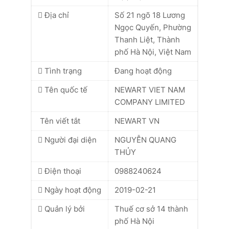
Địa chỉ
Số 21 ngõ 18 Lương
Ngọc Quyến, Phường
Thanh Liệt, Thành
phố Hà Nội, Việt Nam
Tình trạng
Đang hoạt động
Tên quốc tế
NEWART VIET NAM
COMPANY LIMITED
Tên viết tắt
NEWART VN
Người đại diện
NGUYỄN QUANG
THỦY
Điện thoại
0988240624
Ngày hoạt động
2019-02-21
Quản lý bởi
Thuế cơ sở 14 thành
phố Hà Nội