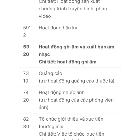
Chi tiết: Hoạt động sản xuất
chương trình truyền hình, phim
video
591
Hoạt động hậu kỳ
2
59
Hoạt động ghi âm và xuất bản âm
20
nhạc
Chi tiết: hoạt động ghi âm
73
Quảng cáo
10
(trừ hoạt động quảng cáo thuốc lá)
74
Hoạt động nhiếp ảnh
20
(trừ hoạt động của các phóng viên
ảnh)
82
Tổ chức giới thiệu và xúc tiến
30
thương mại
Chi tiết: Việc tổ chức, xúc tiến