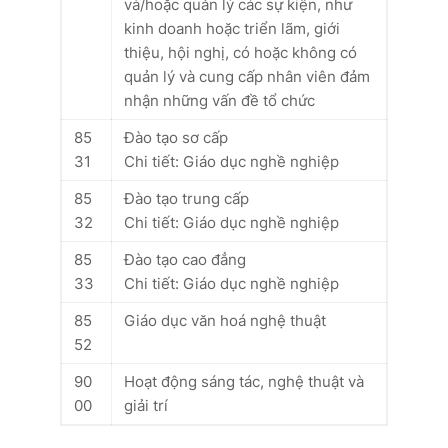
và/hoặc quản lý các sự kiện, như
kinh doanh hoặc triển lãm, giới
thiệu, hội nghị, có hoặc không có
quản lý và cung cấp nhân viên đảm
nhận những vấn đề tổ chức
85
Đào tạo sơ cấp
31
Chi tiết: Giáo dục nghề nghiệp
85
Đào tạo trung cấp
32
Chi tiết: Giáo dục nghề nghiệp
85
Đào tạo cao đẳng
33
Chi tiết: Giáo dục nghề nghiệp
85
Giáo dục văn hoá nghệ thuật
52
90
Hoạt động sáng tác, nghệ thuật và
00
giải trí