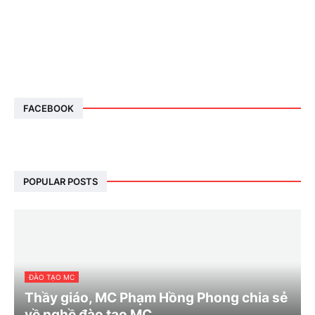
FACEBOOK
POPULAR POSTS
ĐÀO TẠO MC
Thầy giáo, MC Phạm Hồng Phong chia sẻ
về nghề đào tạo MC