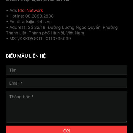
• Ads
Idol Network
• Hotline: 08.2888.2888
• Email: ads@celebs.vn
• Address: Số 32/18, Đường Lương Ngọc Quyến, Phường
Thanh Liệt, Thành phố Hà Nội, Việt Nam
• MST/ĐKKD/QĐTL: 0110735039
BIỂU MẪU LIÊN HỆ