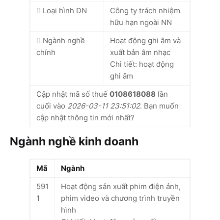
Loại hình DN
Công ty trách nhiệm
hữu hạn ngoài NN
Ngành nghề
Hoạt động ghi âm và
chính
xuất bản âm nhạc
Chi tiết: hoạt động
ghi âm
Cập nhật mã số thuế
0108618088
lần
cuối vào
2026-03-11 23:51:02
. Bạn muốn
cập nhật thông tin mới nhất?
Ngành nghề kinh doanh
Mã
Ngành
591
Hoạt động sản xuất phim điện ảnh,
1
phim video và chương trình truyền
hình