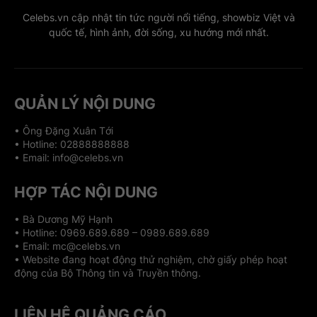
Celebs.vn cập nhật tin tức người nổi tiếng, showbiz Việt và
quốc tế, hình ảnh, đời sống, xu hướng mới nhất.
QUẢN LÝ NỘI DUNG
• Ông Đặng Xuân Tới
• Hotline: 02888888888
• Email: info@celebs.vn
HỢP TÁC NỘI DUNG
• Bà Dương Mỹ Hạnh
• Hotline: 0969.689.689 – 0989.689.689
• Email: mc@celebs.vn
• Website đang hoạt động thử nghiệm, chờ giấy phép hoạt
động của Bộ Thông tin và Truyền thông.
LIÊN HỆ QUẢNG CÁO