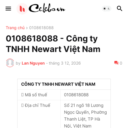
Trang chủ
0108618088
0108618088 - Công ty
TNHH Newart Việt Nam
by
Lan Nguyen
-
tháng 3 12, 2026
0
CÔNG TY TNHH NEWART VIỆT NAM
Mã số thuế
0108618088
Địa chỉ Thuế
Số 21 ngõ 18 Lương
Ngọc Quyến, Phường
Thanh Liệt, TP Hà
Nội, Việt Nam