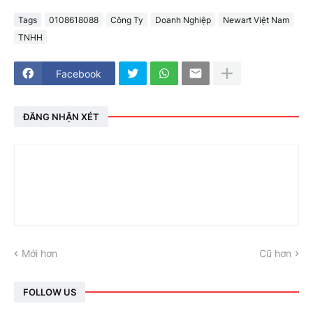
Tags
0108618088
Công Ty
Doanh Nghiệp
Newart Việt Nam
TNHH
Facebook
ĐĂNG NHẬN XÉT
Mới hơn
Cũ hơn
FOLLOW US