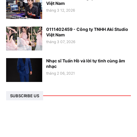
Việt Nam
tháng 3 12, 2026
0111402459 - Công ty TNHH Aki Studio
Việt Nam
tháng 3 07, 2026
Nhạc sĩ Tuấn Hồ và lời tự tình cùng âm
nhạc
tháng 2 06, 2021
SUBSCRIBE US